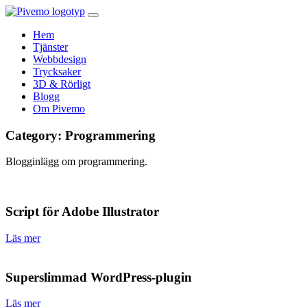
Hem
Tjänster
Webbdesign
Trycksaker
3D & Rörligt
Blogg
Om Pivemo
Category:
Programmering
Blogginlägg om programmering.
Script för Adobe Illustrator
Läs mer
Superslimmad WordPress-plugin
Läs mer