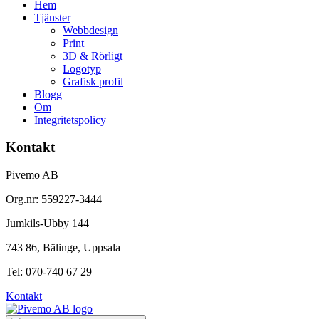
Hem
Tjänster
Webbdesign
Print
3D & Rörligt
Logotyp
Grafisk profil
Blogg
Om
Integritetspolicy
Kontakt
Pivemo AB
Org.nr: 559227-3444
Jumkils-Ubby 144
743 86, Bälinge, Uppsala
Tel: 070-740 67 29
Kontakt