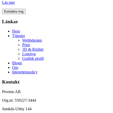
Läs mer
Kontakta mig
Länkar
Hem
Tjänster
Webbdesign
Print
3D & Rörligt
Logotyp
Grafisk profil
Blogg
Om
Integritetspolicy
Kontakt
Pivemo AB
Org.nr: 559227-3444
Jumkils-Ubby 144