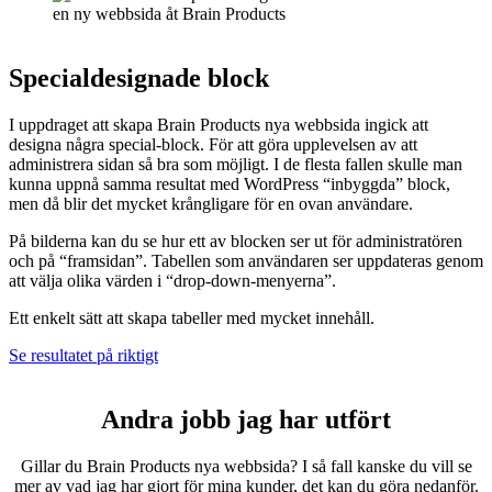
Specialdesignade block
I uppdraget att skapa Brain Products nya webbsida ingick att
designa några special-block. För att göra upplevelsen av att
administrera sidan så bra som möjligt. I de flesta fallen skulle man
kunna uppnå samma resultat med WordPress “inbyggda” block,
men då blir det mycket krångligare för en ovan användare.
På bilderna kan du se hur ett av blocken ser ut för administratören
och på “framsidan”. Tabellen som användaren ser uppdateras genom
att välja olika värden i “drop-down-menyerna”.
Ett enkelt sätt att skapa tabeller med mycket innehåll.
Se resultatet på riktigt
Andra jobb jag har utfört
Gillar du Brain Products nya webbsida? I så fall kanske du vill se
mer av vad jag har gjort för mina kunder, det kan du göra nedanför.